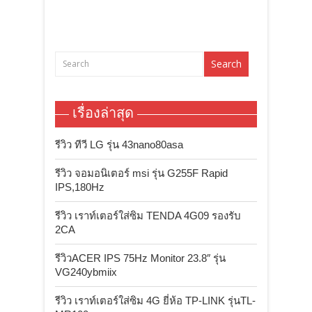
เรื่องล่าสุด
รีวิว ทีวี LG รุ่น 43nano80asa
รีวิว จอมอนิเตอร์ msi รุ่น G255F Rapid
IPS,180Hz
รีวิว เราท์เตอร์ใส่ซิม TENDA 4G09 รองรับ
2CA
รีวิวACER IPS 75Hz Monitor 23.8″ รุ่น
VG240ybmiix
รีวิว เราท์เตอร์ใส่ซิม 4G ยี่ห้อ TP-LINK รุ่นTL-