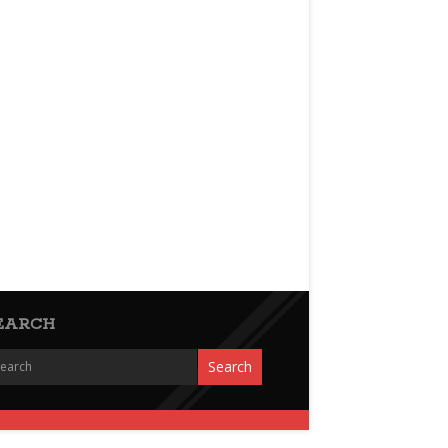
EARCH