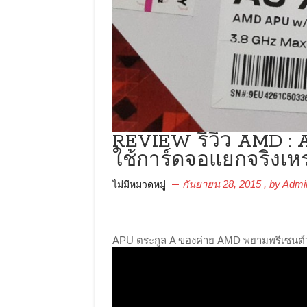
REVIEW รีวิว AMD : 
ใช้การ์ดจอแยกจริงเห
กันยายน 28, 2015
, by
Admi
ไม่มีหมวดหมู่
APU ตระกูล A ของค่าย AMD พยามพรีเซนต์ว่า 