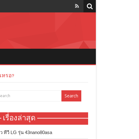
งเหรอ?
เรื่องล่าสุด
วิว ทีวี LG รุ่น 43nano80asa