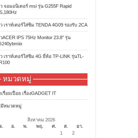
วิว จอมอนิเตอร์ msi รุ่น G255F Rapid
S,180Hz
วิว เราท์เตอร์ใส่ซิม TENDA 4G09 รองรับ 2CA
วิวACER IPS 75Hz Monitor 23.8″ รุ่น
G240ybmiix
วิว เราท์เตอร์ใส่ซิม 4G ยี่ห้อ TP-LINK รุ่นTL-
R100
หมวดหมู่
ดเรื่อยเปื่อย เรื่องGADGET IT
่มีหมวดหมู่
สิงหาคม 2026
จ.
อ.
พ.
พฤ.
ศ.
ส.
อา.
1
2