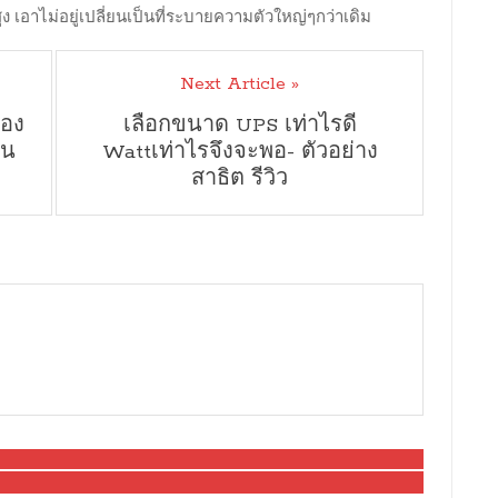
เอาไม่อยู่เปลี่ยนเป็นที่ระบายความตัวใหญ่ๆกว่าเดิม
Next Article »
รอง
เลือกขนาด UPS เท่าไรดี
ัน
Wattเท่าไรจึงจะพอ- ตัวอย่าง
สาธิต รีวิว