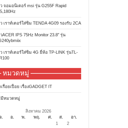
วิว จอมอนิเตอร์ msi รุ่น G255F Rapid
S,180Hz
วิว เราท์เตอร์ใส่ซิม TENDA 4G09 รองรับ 2CA
วิวACER IPS 75Hz Monitor 23.8″ รุ่น
G240ybmiix
วิว เราท์เตอร์ใส่ซิม 4G ยี่ห้อ TP-LINK รุ่นTL-
R100
หมวดหมู่
ดเรื่อยเปื่อย เรื่องGADGET IT
่มีหมวดหมู่
สิงหาคม 2026
จ.
อ.
พ.
พฤ.
ศ.
ส.
อา.
1
2