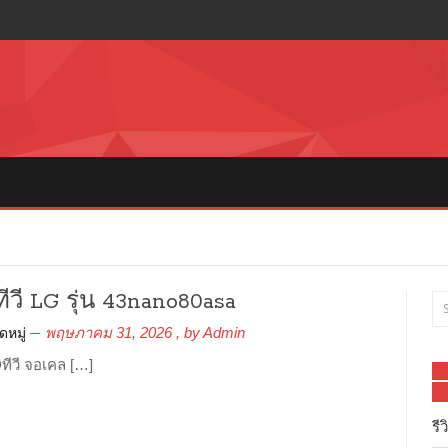
 ทีวี LG รุ่น 43nano80asa
พฤษภาคม 31, 2026
, by
Admin
ดหมู่
ทีวี จอเคล […]
รี