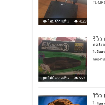
TL-MR1
บน
ไม่มีความเห็น
4123
รีวิว
เรา
ท์
รีวิ
เตอร์
extr
ใส่
ซิม
ไม่มีหมว
4G
ยี่ห้อ
กล่องร
TP-
LINK
รุ่นTL-
MR100
บน
ไม่มีความเห็น
559
รีวิว
กล่อง
รับ
รีวิ
สัญญาณ
ดาวเทียม
ไม่มีหมว