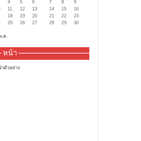
4
5
6
7
8
9
0
11
12
13
14
15
16
7
18
19
20
21
22
23
4
25
26
27
28
29
30
1
พ.ค.
หน้า
้าตัวอย่าง