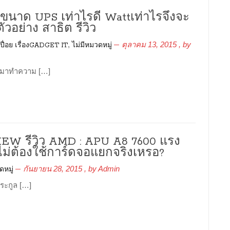
กขนาด UPS เท่าไรดี Wattเท่าไรจึงจะ
ัวอย่าง สาธิต รีวิว
,
ตุลาคม 13, 2015
, by
ยเปื่อย เรื่องGADGET IT
ไม่มีหมวดหมู่
้นมาทำความ […]
EW รีวิว AMD : APU A8 7600 แรง
ม่ต้องใช้การ์ดจอแยกจริงเหรอ?
กันยายน 28, 2015
, by
Admin
ดหมู่
ะกูล […]